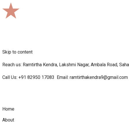
Skip to content
Reach us: Ramtirtha Kendra, Lakshmi Nagar, Ambala Road, Sahar
Call Us:
+91 82950 17083
Email:
ramtirthakendra9@gmail.com
Home
About