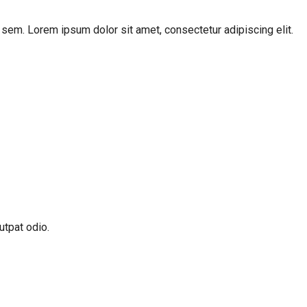
ac sem. Lorem ipsum dolor sit amet, consectetur adipiscing elit.
utpat odio.