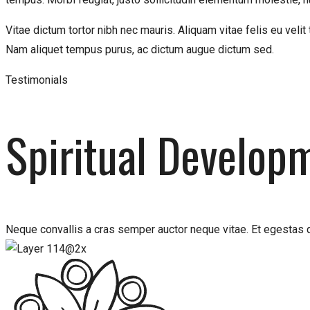
Vitae dictum tortor nibh nec mauris. Aliquam vitae felis eu veli
Nam aliquet tempus purus, ac dictum augue dictum sed.
Testimonials
Spiritual Develop
Neque convallis a cras semper auctor neque vitae. Et egestas q