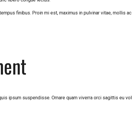
t tempus finibus. Proin mi est, maximus in pulvinar vitae, mollis 
ment
uis ipsum suspendisse. Ornare quam viverra orci sagittis eu vol