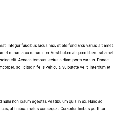
st. Integer faucibus lacus nisi, et eleifend arcu varius sit amet.
t amet rutrum arcu rutrum non. Vestibulum aliquam libero sit amet
iscing elit. Aenean tempus lectus a diam porta cursus. Donec
rper, sollicitudin felis vehicula, vulputate velit. Interdum et
id nulla non ipsum egestas vestibulum quis in ex. Nunc ac
ncus, ut finibus metus consequat. Curabitur finibus porttitor