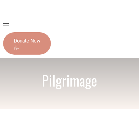
Donate Now
Pilgrimage