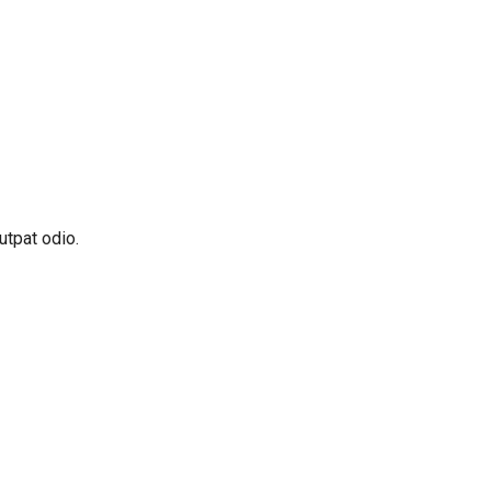
utpat odio.