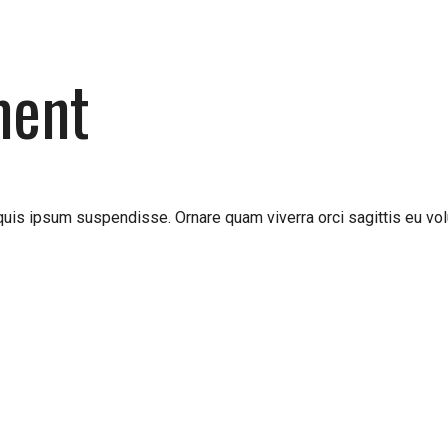
ment
uis ipsum suspendisse. Ornare quam viverra orci sagittis eu vol