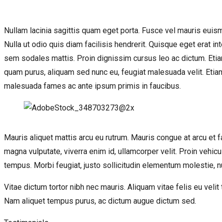
Nullam lacinia sagittis quam eget porta. Fusce vel mauris euismod
Nulla ut odio quis diam facilisis hendrerit. Quisque eget erat i
sem sodales mattis. Proin dignissim cursus leo ac dictum. Etia
quam purus, aliquam sed nunc eu, feugiat malesuada velit. Etiam 
malesuada fames ac ante ipsum primis in faucibus.
Mauris aliquet mattis arcu eu rutrum. Mauris congue at arcu et 
magna vulputate, viverra enim id, ullamcorper velit. Proin vehicu
tempus. Morbi feugiat, justo sollicitudin elementum molestie, 
Vitae dictum tortor nibh nec mauris. Aliquam vitae felis eu veli
Nam aliquet tempus purus, ac dictum augue dictum sed.