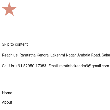
Skip to content
Reach us: Ramtirtha Kendra, Lakshmi Nagar, Ambala Road, Sahar
Call Us:
+91 82950 17083
Email:
ramtirthakendra9@gmail.com
Home
About