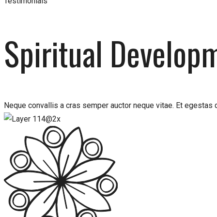
Testimonials
Spiritual Develop
Neque convallis a cras semper auctor neque vitae. Et egestas q