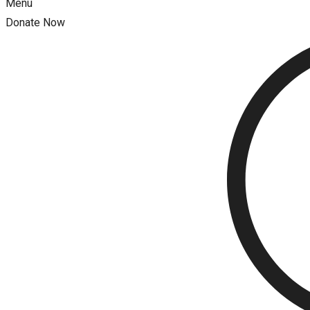
Menu
Donate Now